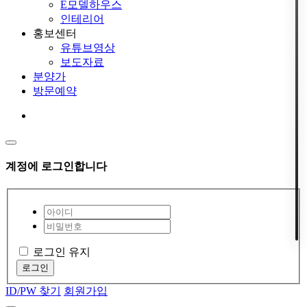
E모델하우스
인테리어
홍보센터
유튜브영상
보도자료
분양가
방문예약
계정에 로그인합니다
로그인 유지
로그인
ID/PW 찾기
회원가입