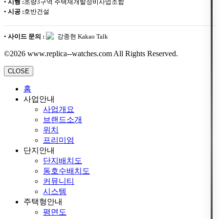
•
시행 :
초량3구역 주택재개발정비사업조합
•
시공 :
호반건설
•
사이드 문의 :
강종현 Kakao Talk
©2026 www.replica--watches.com All Rights Reserved.
CLOSE
홈
사업안내
사업개요
브랜드소개
위치
프리미엄
단지안내
단지배치도
동호수배치도
커뮤니티
시스템
주택형안내
평면도