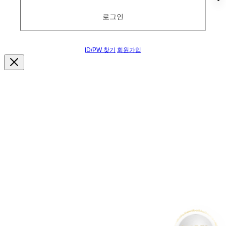
로그인
ID/PW 찾기
회원가입